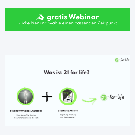
gratis Webinar
klicke hier und wähle einen passenden Zeitpunkt